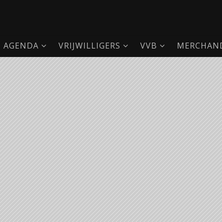
AGENDA
VRIJWILLIGERS
VVB
MERCHAND