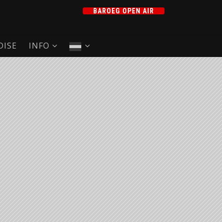
BAROEG OPEN AIR
ISE
INFO