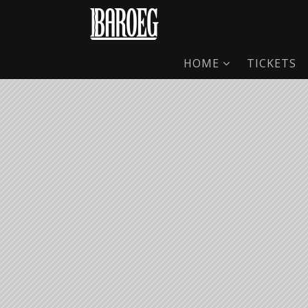
HOME
TICKETS