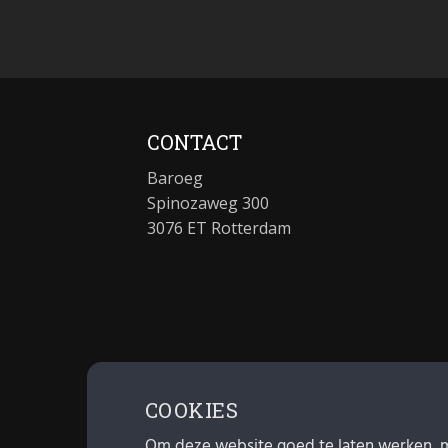
CONTACT
Baroeg
Spinozaweg 300
3076 ET Rotterdam
COOKIES
Om deze website goed te laten werken, 