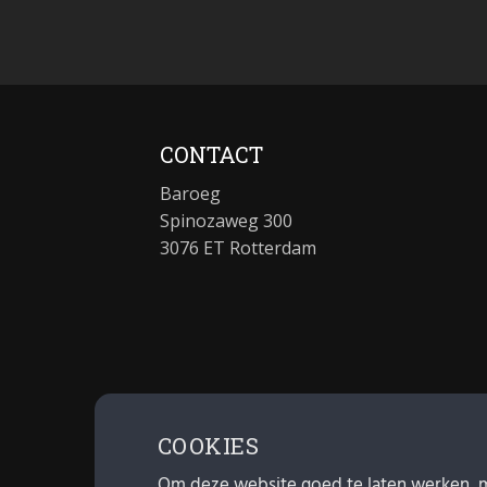
CONTACT
Baroeg
Spinozaweg 300
3076 ET Rotterdam
COOKIES
Om deze website goed te laten werken, 