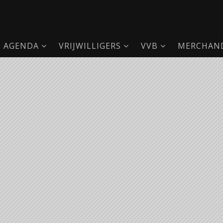
AGENDA
VRIJWILLIGERS
VVB
MERCHAND