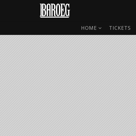
HOME
TICKETS