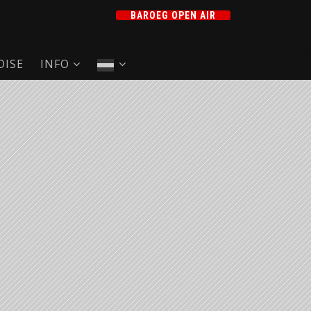
BAROEG OPEN AIR
ISE
INFO