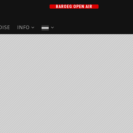
BAROEG OPEN AIR
ISE
INFO