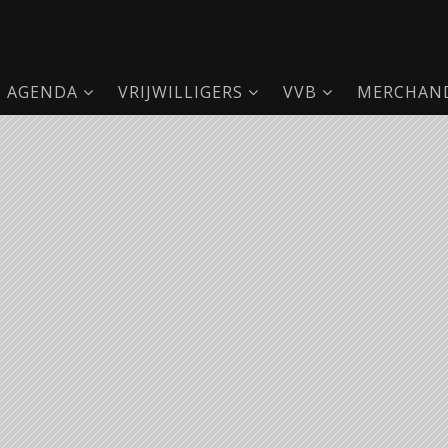
AGENDA
VRIJWILLIGERS
VVB
MERCHAND