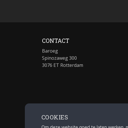
CONTACT
Baroeg
Spinozaweg 300
3076 ET Rotterdam
COOKIES
Om deze website goed te laten werken, 