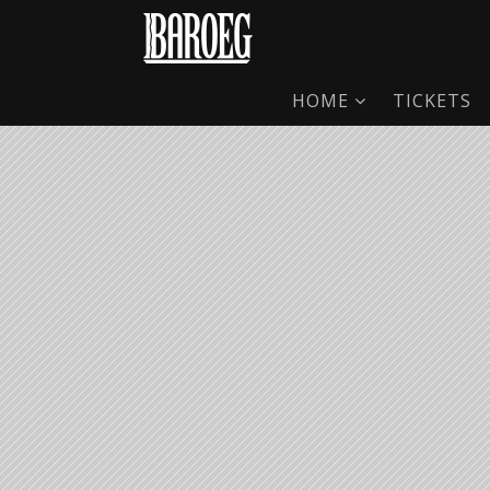
HOME
TICKETS