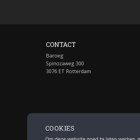
CONTACT
Baroeg
Spinozaweg 300
3076 ET Rotterdam
COOKIES
Om deze website goed te laten werken, 