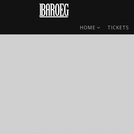
HOME
TICKETS