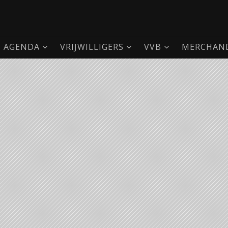
AGENDA
VRIJWILLIGERS
VVB
MERCHAND