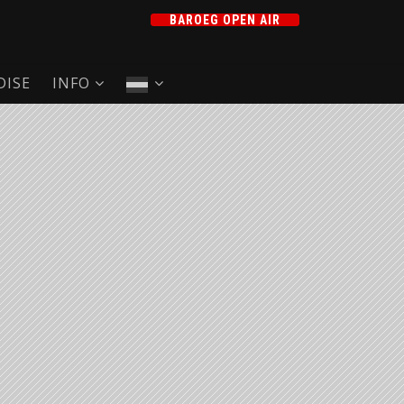
BAROEG OPEN AIR
ISE
INFO