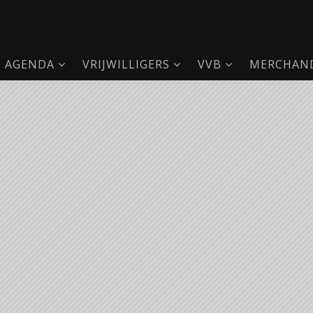
AGENDA
VRIJWILLIGERS
VVB
MERCHAND