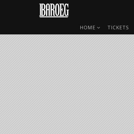
HOME
TICKETS