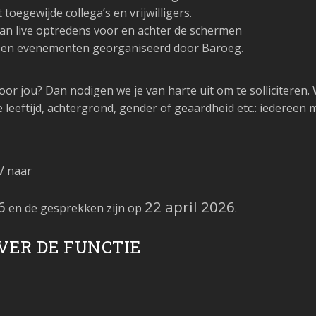
egewijde collega’s en vrijwilligers.
an live optredens voor en achter de schermen
en en evenementen georganiseerd door Baroeg.
voor jou? Dan nodigen we je van harte uit om te sollicitere
e leeftijd, achtergrond, gender of geaardheid etc.: iedereen 
V naar
6
22 april 2026
en de gesprekken zijn op
.
VER DE FUNCTIE