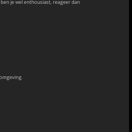
ben je wel enthousiast, reageer dan
rkomgeving.