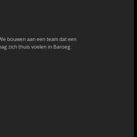
n. We bouwen aan een team dat een
mag zich thuis voelen in Baroeg.