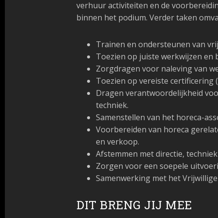
verhuur activiteiten en de voorbereidi
binnen het podium. Verder taken omva
Trainen en ondersteunen van vrij
Toezien op juiste werkwijzen en b
Zorgdragen voor naleving van wet
Toezien op vereiste certificering (I
Dragen verantwoordelijkheid voor
techniek.
Samenstellen van het horeca-ass
Voorbereiden van horeca gerelat
en verkoop.
Afstemmen met directie, technie
Zorgen voor een soepele uitvoeri
Samenwerking met het Vrijwillige
DIT BRENG JIJ MEE