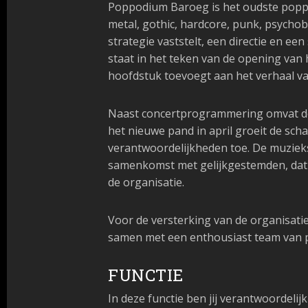
Poppodium Baroeg is het oudste poppod
metal, gothic, hardcore, punk, psychobi
strategie vaststelt, een directie en e
staat in het teken van de opening van
hoofdstuk toevoegt aan het verhaal v
Naast concertprogrammering omvat de 
het nieuwe pand in april groeit de sch
verantwoordelijkheden toe. De muzieks
samenkomst met gelijkgestemden, dat z
de organisatie.
Voor de versterking van de organisatie
samen met een enthousiast team van pr
FUNCTIE
In deze functie ben jij verantwoordelij