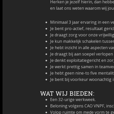
Herken je jezelf hierin, dan heb
en laat ons weten waarom wij jo
Minimaal 3 jaar ervaring in een ve
Je bent pro-actief, resultaat ger
Je draagt zorg voor onze vrijwilli
Je kun makkelijk schakelen tusse
Je hebt inzicht in alle aspecten v
Je draagt bij aan soepel verlopen
Je denkt exploitatiegericht en z
Je werkt prettig samen in teamver
Je hebt geen nine-to five mentalite
Je bent bij voorkeur woonachtig i
WAT WIJ BIEDEN:
Een 32-urige werkweek.
Beloning volgens CAO VNPF, insch
Volop ruimte om mede vorm te g