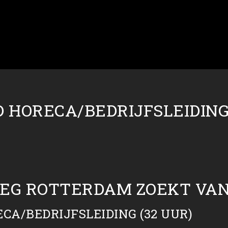
 HORECA/BEDRIJFSLEIDING 
EG ROTTERDAM ZOEKT VANA
A/BEDRIJFSLEIDING (32 UUR)