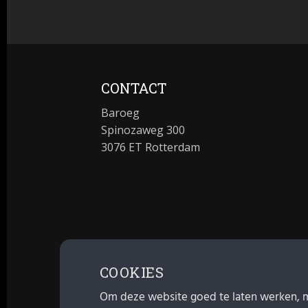
CONTACT
Baroeg
Spinozaweg 300
3076 ET Rotterdam
COOKIES
Om deze website goed te laten werken, 