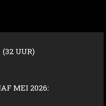
(32 UUR)
F MEI 2026: