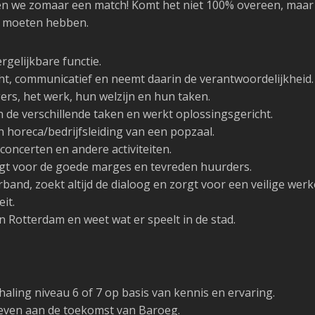
ben we zomaar een match! Komt het niet 100% overeen, maar 
u moeten hebben.
rgelijkbare functie.
icht, communicatief en neemt daarin de verantwoordelijkheid.
gers, het werk, hun welzijn en hun taken.
n de verschillende taken en werkt oplossingsgericht.
an horeca/bedrijfsleiding van een popzaal.
 concerten en andere activiteiten.
orgt voor de goede marges en tevreden huurders.
band, zoekt altijd de dialoog en zorgt voor een veilige we
it.
n Rotterdam en weet wat er speelt in de stad.
aling niveau 6 of 7 op basis van kennis en ervaring.
even aan de toekomst van Baroeg.