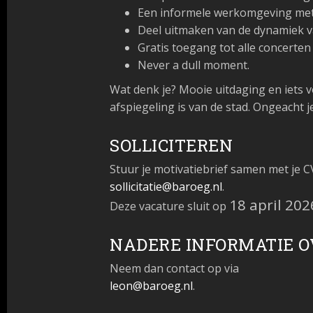
Een informele werkomgeving met to
Deel uitmaken van de dynamiek v
Gratis toegang tot alle concert
Never a dull moment.
Wat denk je? Mooie uitdaging en iets 
afspiegeling is van de stad. Ongeacht j
SOLLICITEREN
Stuur je motivatiebrief samen met je C
sollicitatie@baroeg.nl
.
18 april 202
Deze vacature sluit op
NADERE INFORMATIE O
Neem dan contact op via
leon@baroeg.nl
.