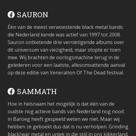
SAURON
Één van de meest verwoestende black metal bands
die Nederland kende was actief van 1997 tot 2008.
Sauron ontketende drie vernietigende albums over
dit universum van viezigheid, maar stopte er toen
mee. Wij brachten de oorlogsmachine terug in de
gelederen voor een laatste, allesomvattende aanval
op deze editie van Veneration Of The Dead festival.
SAMMATH
Hoe in helsnaam het mogelijk is dat één van de
oudste nog actieve bands van Nederland nog nooit
in Baroeg heeft gespeeld weten we niet. Maar wij
hebben ze geboekt dus dat is nu verholpen. Grinding
black/war metal en uniek in die stijl in ons kikkerland.