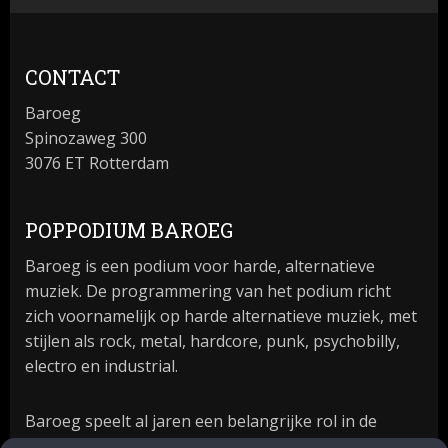
CONTACT
Baroeg
Spinozaweg 300
3076 ET Rotterdam
POPPODIUM BAROEG
Baroeg is een podium voor harde, alternatieve
muziek. De programmering van het podium richt
zich voornamelijk op harde alternatieve muziek, met
stijlen als rock, metal, hardcore, punk, psychobilly,
electro en industrial.
Baroeg speelt al jaren een belangrijke rol in de
culturele sector van Rotterdam. In 1981 begon