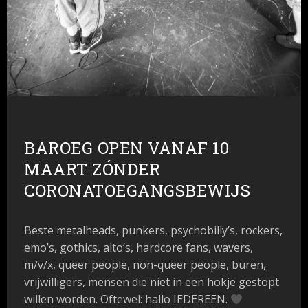
BAROEG OPEN VANAF 10
MAART ZÓNDER
CORONATOEGANGSBEWIJS
Beste metalheads, punkers, psychobilly’s, rockers,
emo’s, gothics, alto’s, hardcore fans, wavers,
m/v/x, queer people, non-queer people, buren,
vrijwilligers, mensen die niet in een hokje gestopt
willen worden. Oftewel: hallo IEDEREEN.