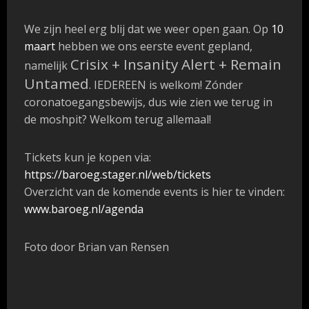
We zijn heel erg blij dat we weer open gaan. Op
10
maart
hebben we ons eerste event gepland,
Crisix + Insanity Alert + Remain
namelijk
Untamed
. IEDEREEN is welkom! Zónder
coronatoegangsbewijs, dus wie zien we terug in
de moshpit? Welkom terug allemaal!
Tickets kun je kopen via:
https://baroeg.stager.nl/web/tickets
Overzicht van de komende events is hier te vinden:
www.baroeg.nl/agenda
Foto door Brian van Rensen