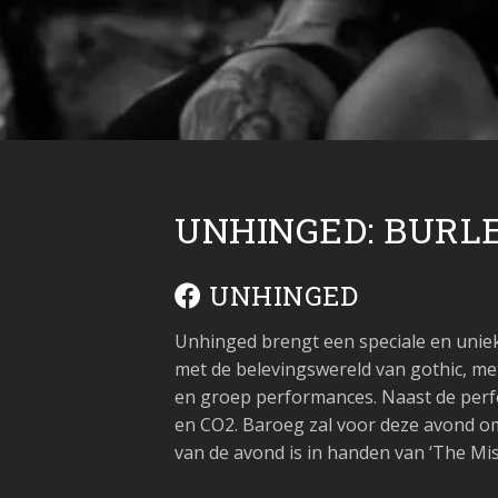
UNHINGED: BURL
UNHINGED
Unhinged brengt een speciale en uni
met de belevingswereld van gothic, met
en groep performances. Naast de perfo
en CO2. Baroeg zal voor deze avond om
van de avond is in handen van ‘The Mistr