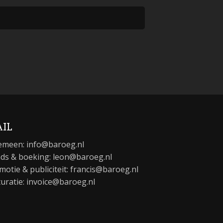
IL
emeen:
info@baroeg.nl
ds & boeking: leon@baroeg.nl
motie & publiciteit: francis@baroeg.nl
turatie: invoice@baroeg.nl