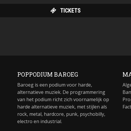
TICKETS
POPPODIUM BAROEG
MA
Baroeg is een podium voor harde,
Alg
alternatieve muziek. De programmering
Ban
van het podium richt zich voornamelijk op
Pro
harde alternatieve muziek, met stijlen als
Fac
rock, metal, hardcore, punk, psychobilly,
electro en industrial.