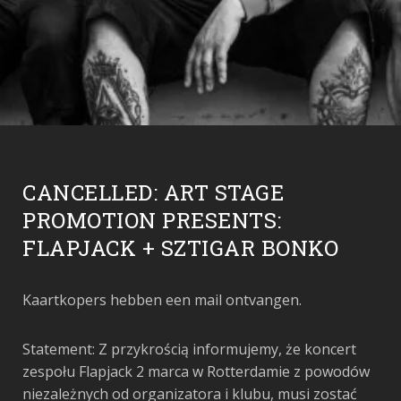
CANCELLED: ART STAGE
PROMOTION PRESENTS:
FLAPJACK + SZTIGAR BONKO
Kaartkopers hebben een mail ontvangen.
Statement: Z przykrością informujemy, że koncert
zespołu Flapjack 2 marca w Rotterdamie z powodów
niezależnych od organizatora i klubu, musi zostać