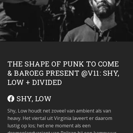
THE SHAPE OF PUNK TO COME
& BAROEG PRESENT @V11: SHY,
LOW + DIVIDED
SHY, LOW
Shy, Low houdt net zoveel van ambient als van
heavy. Het viertal uit Virginia laveert er daarom
lustig op los; het ene moment als een