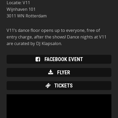
Locatie: V11
Wijnhaven 101
3011 WN Rotterdam
V11’s dance floor opens up to everyone, free of
entry charge, after the shows! Dance nights at V11
are curated by DJ Klapsalon.
FACEBOOK EVENT
FLYER
TICKETS