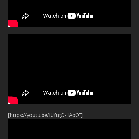
[https://youtu.be/iUftgO-1AoQ”]