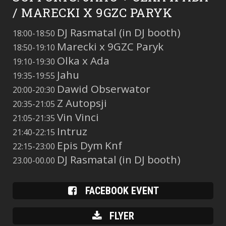
/ MARECKI X 9GZC PARYK
DJ Rasmatal (in DJ booth)
18:00-18:50
Marecki x 9GZC Paryk
18:50-19:10
Olka x Ada
19:10-19:30
Jahu
19:35-19:55
Dawid Obserwator
20:00-20:30
Z Autopsji
20:35-21:05
Vin Vinci
21:05-21:35
Intruz
21:40-22:15
Epis Dym Knf
22:15-23:00
DJ Rasmatal (in DJ booth)
23.00-00.00
FACEBOOK EVENT
FLYER