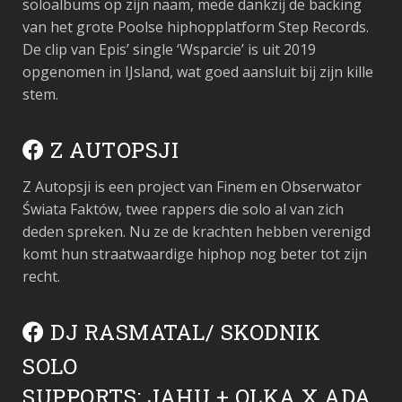
soloalbums op zijn naam, mede dankzij de backing
van het grote Poolse hiphopplatform Step Records.
De clip van Epis’ single ‘Wsparcie’ is uit 2019
opgenomen in IJsland, wat goed aansluit bij zijn kille
stem.
Z AUTOPSJI
Z Autopsji is een project van Finem en Obserwator
Świata Faktów, twee rappers die solo al van zich
deden spreken. Nu ze de krachten hebben verenigd
komt hun straatwaardige hiphop nog beter tot zijn
recht.
DJ RASMATAL/ SKODNIK
SOLO
SUPPORTS: JAHU + OLKA X ADA