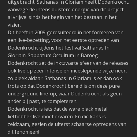
uitgebracht. Sathanas In Gloriam heeft Dodenkrocht,
vanwege de intens duistere energie van dit project,
al vrijwel sinds het begin van het bestaan in het
vizier.
Dit heeft in 2009 geresulteerd in het formeren van
een live-bezetting, voor het eerste optreden van
Dodenkrocht tijdens het festival Sathanas In
Gloriam: Sabbatum Occultum in Baroeg.
Dodenkrocht zet de inktzwarte sfeer van de releases
ook live op zeer intense en meeslepende wijze neer,
zo bleek aldaar. Sathanas In Gloriam is er dan ook
trots op dat Dodenkrocht bereid is om deze pure
underground line-up, waar Dodenkrocht als geen
ander bij past, te completeren.
Dodenkrocht is iets dat de ware black metal
liefhebber live moet ervaren. En die kans is
zeldzaam, gezien de uiterst schaarse optredens van
dit fenomeen!