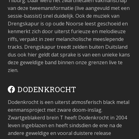
Tilburg. Daar werd het zwartmetalen vakmanschap
van deze tweemansformatie (live aangevuld met een
sessie-bassist) snel duidelijk. Ook de muziek van
Drengskapur is op oude Noorse leest geschoeid en
kenmerkt zich door uiterst furieuze en melodieuze
riffs, verpakt in zeer melancholische meeslepende
tracks. Drengskapur treedt zelden buiten Duitsland
dus ook hier geldt dat sprake is van een unieke kans
deze geweldige band binnen onze grenzen live te
zien.
DODENKROCHT
Dodenkrocht is een uiterst atmosferisch black metal
eenmansproject met zware doom-inslag.
Zwartgeblakerd brein T heeft Dodenkrocht in 2004
leven ingeblazen en heeft sindsdien de ene na de
andere geweldige en vooral duistere release