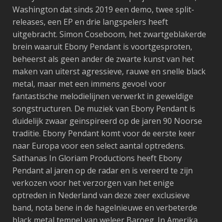
Washington dat sinds 2019 een demo, twee split-
releases, een EP en drie langspelers heeft
uitgebracht. Simon Coseboom, het zwartgeblakerde
brein waaruit Ebony Pendant is voortgesproten,
beheerst als geen ander de zwarte kunst van het
maken van uiterst agressieve, rauwe en snelle black
metal, maar met een immens gevoel voor
fantastische melodielijnen verwerkt in geweldige
songstructuren. De muziek van Ebony Pendant is
duidelijk zwaar geïnspireerd op de jaren 90 Noorse
traditie. Ebony Pendant komt voor de eerste keer
naar Europa voor een select aantal optredens.
Sathanas In Gloriam Productions heeft Ebony
Pendant al jaren op de radar en is vereerd te zijn
verkozen voor het verzorgen van het enige
optreden in Nederland van deze zeer exclusieve
band, nota bene in de hagelnieuwe en verbeterde
black metal tempel van weleer Baroeg. In Amerika