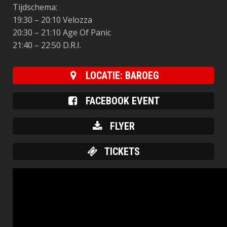
Tijdschema:
19:30 – 20:10 Velozza
20:30 – 21:10 Age Of Panic
21:40 – 22:50 D.R.I.
LOCATIE: BAROEG
FACEBOOK EVENT
FLYER
TICKETS