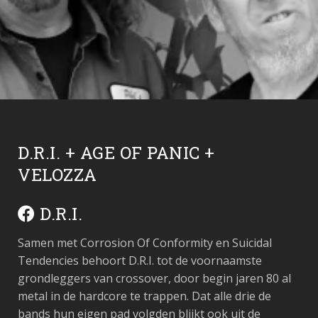
D.R.I. + AGE OF PANIC +
VELOZZA
D.R.I.
Samen met Corrosion Of Conformity en Suicidal
Tendencies behoort D.R.I. tot de voornaamste
grondleggers van crossover, door begin jaren 80 al
metal in de hardcore te trappen. Dat alle drie de
bands hun eigen pad volgden blijkt ook uit de