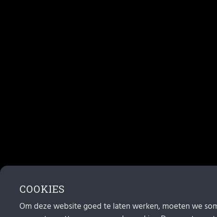
COOKIES
Om deze website goed te laten werken, moeten we som