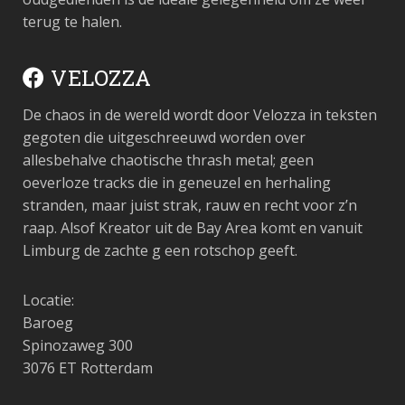
terug te halen.
VELOZZA
De chaos in de wereld wordt door Velozza in teksten
gegoten die uitgeschreeuwd worden over
allesbehalve chaotische thrash metal; geen
oeverloze tracks die in geneuzel en herhaling
stranden, maar juist strak, rauw en recht voor z’n
raap. Alsof Kreator uit de Bay Area komt en vanuit
Limburg de zachte g een rotschop geeft.
Locatie:
Baroeg
Spinozaweg 300
3076 ET Rotterdam