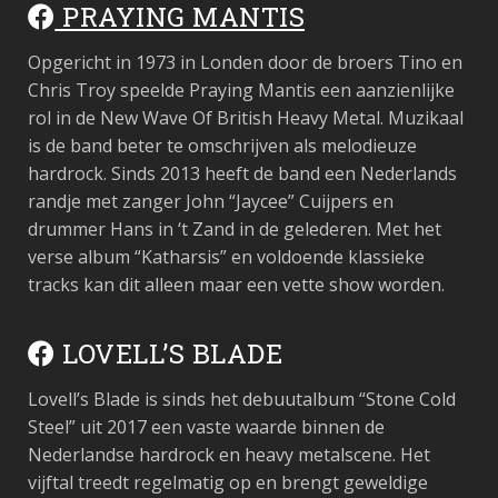
PRAYING MANTIS
Opgericht in 1973 in Londen door de broers Tino en
Chris Troy speelde Praying Mantis een aanzienlijke
rol in de New Wave Of British Heavy Metal. Muzikaal
is de band beter te omschrijven als melodieuze
hardrock. Sinds 2013 heeft de band een Nederlands
randje met zanger John “Jaycee” Cuijpers en
drummer Hans in ‘t Zand in de gelederen. Met het
verse album “Katharsis” en voldoende klassieke
tracks kan dit alleen maar een vette show worden.
LOVELL’S BLADE
Lovell’s Blade is sinds het debuutalbum “Stone Cold
Steel” uit 2017 een vaste waarde binnen de
Nederlandse hardrock en heavy metalscene. Het
vijftal treedt regelmatig op en brengt geweldige