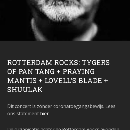
ROTTERDAM ROCKS: TYGERS
OF PAN TANG + PRAYING
MANTIS + LOVELL’S BLADE +
SHUULAK
Dit concert is zónder coronatoegangsbewijs. Lees
ons statement
hier
.
De organisatie achter de Rotterdam Rocks avonden