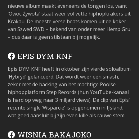
nieuwe album maakt eveneens de tongen los, want
‘Owoc Żywota’ staat weer vol vette hiphopkrakers uit
Krakau. De meeste verse beats komen uit de koker
van Szwed SWD – bekend van onder meer Hemp Gru
– dus daar is geen stilstaan bij mogelijk.
EPIS DYM KNF
Epis DYM KNF heeft in oktober zijn vierde soloalbum
‘Hybryd’ gelanceerd. Dat wordt weer een smash,
zeker met de backing van het machtige Poolse
hiphopplatform Step Records (hun YouTube-kanaal
is hard op weg naar 3 miljard views). De clip van Epis’
recente single ‘Wsparcie’ is opgenomen in IJsland,
wat goed aansluit bij zijn even kille als rauwe stem.
WISNIA BAKAJOKO