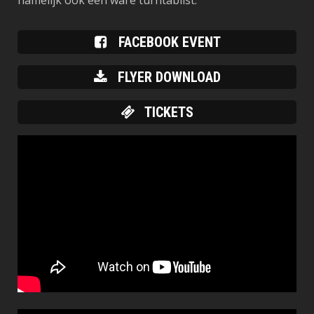
namelijk ook een ware turntablist.
FACEBOOK EVENT
FLYER DOWNLOAD
TICKETS