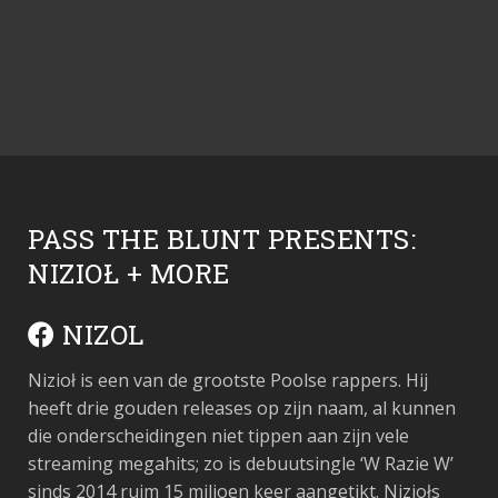
PASS THE BLUNT PRESENTS:
NIZIOŁ + MORE
NIZOL
Nizioł is een van de grootste Poolse rappers. Hij
heeft drie gouden releases op zijn naam, al kunnen
die onderscheidingen niet tippen aan zijn vele
streaming megahits; zo is debuutsingle ‘W Razie W’
sinds 2014 ruim 15 miljoen keer aangetikt. Niziołs