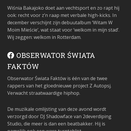
Wiśnia Bakajoko doet aan vechtsport en zo rapt hij
ook: recht voor z’n raap met verbale high-kicks. In
december verschijnt zijn debuutalbum ‘Witam W
Moim Mieście’, wat staat voor ‘welkom in mijn stad’.
Wij zeggen: welkom in Rotterdam.
OBSERWATOR
ŚWIATA
FAKTÓW
Obserwator Świata Faktów is één van de twee
rappers van het gloednieuwe project Z Autopsj.
Verwacht straatwaardige hiphop.
De muzikale omlijsting van deze avond wordt
verzorgd door DJ Shadowface van 2deverdiping
Studio, die meer is dan een beatbakker. Hij is