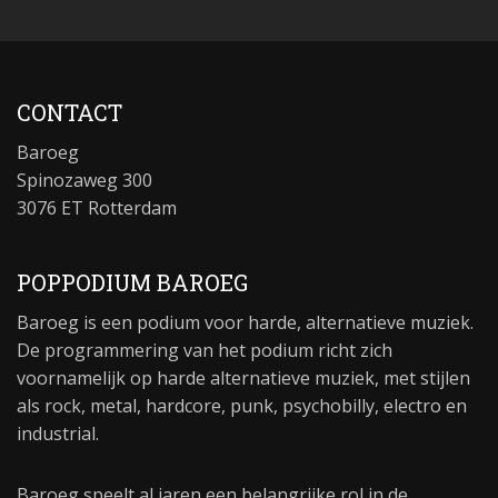
CONTACT
Baroeg
Spinozaweg 300
3076 ET Rotterdam
POPPODIUM BAROEG
Baroeg is een podium voor harde, alternatieve muziek.
De programmering van het podium richt zich
voornamelijk op harde alternatieve muziek, met stijlen
als rock, metal, hardcore, punk, psychobilly, electro en
industrial.
Baroeg speelt al jaren een belangrijke rol in de