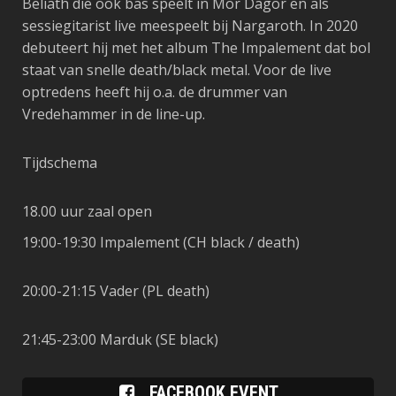
Beliath die ook bas speelt in Mor Dagor en als
sessiegitarist live meespeelt bij Nargaroth. In 2020
debuteert hij met het album The Impalement dat bol
staat van snelle death/black metal. Voor de live
optredens heeft hij o.a. de drummer van
Vredehammer in de line-up.
Tijdschema
18.00 uur
zaal
open
19:00-19:30 Impalement
(CH black / death)
20:00-21:15 Vader (PL death)
21:45-23:00 Marduk
(SE black)
FACEBOOK EVENT