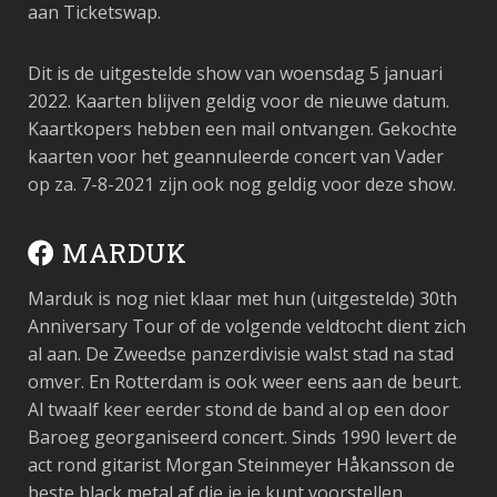
aan Ticketswap.
Dit is de uitgestelde show van woensdag 5 januari
2022. Kaarten blijven geldig voor de nieuwe datum.
Kaartkopers hebben een mail ontvangen. Gekochte
kaarten voor het geannuleerde concert van Vader
op za. 7-8-2021 zijn ook nog geldig voor deze show.
MARDUK
Marduk is nog niet klaar met hun (uitgestelde) 30th
Anniversary Tour of de volgende veldtocht dient zich
al aan. De Zweedse panzerdivisie walst stad na stad
omver. En Rotterdam is ook weer eens aan de beurt.
Al twaalf keer eerder stond de band al op een door
Baroeg georganiseerd concert. Sinds 1990 levert de
act rond gitarist Morgan Steinmeyer Håkansson de
beste black metal af die je je kunt voorstellen.