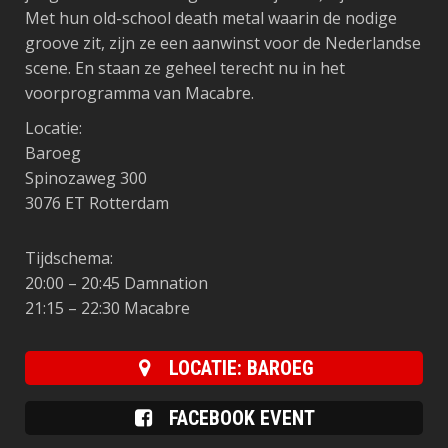
Met hun old-school death metal waarin de nodige
groove zit, zijn ze een aanwinst voor de Nederlandse
scene. En staan ze geheel terecht nu in het
voorprogramma van Macabre.
Locatie:
Baroeg
Spinozaweg 300
3076 ET Rotterdam
Tijdschema:
20:00 – 20:45 Damnation
21:15 – 22:30 Macabre
LOCATIE: BAROEG
FACEBOOK EVENT