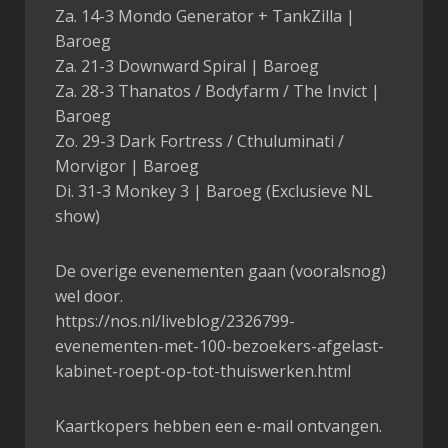
Za. 14-3 Mondo Generator + TankZilla |
Baroeg
Za. 21-3 Downward Spiral | Baroeg
Za. 28-3 Thanatos / Bodyfarm / The Invict |
Baroeg
Zo. 29-3 Dark Fortress / Cthuluminati /
Morvigor | Baroeg
Di. 31-3 Monkey 3 | Baroeg (Exclusieve NL
show)
De overige evenementen gaan (vooralsnog)
wel door.
https://nos.nl/liveblog/2326799-
evenementen-met-100-bezoekers-afgelast-
kabinet-roept-op-tot-thuiswerken.html
Kaartkopers hebben een e-mail ontvangen.