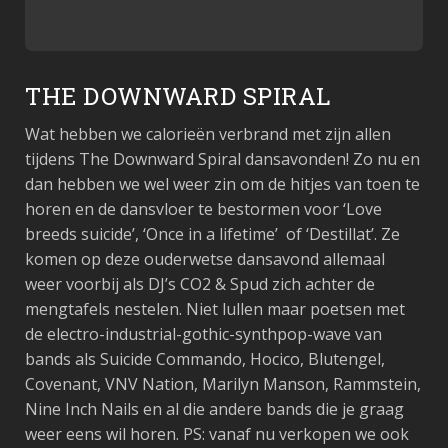
THE DOWNWARD SPIRAL
Wat hebben we calorieën verbrand met zijn allen
tijdens The Downward Spiral dansavonden! Zo nu en
dan hebben we wel weer zin om de hitjes van toen te
horen en de dansvloer te bestormen voor ‘Love
breeds suicide’, ‘Once in a lifetime’ of ‘Destillat’. Ze
komen op deze ouderwetse dansavond allemaal
weer voorbij als DJ’s CO2 & Spud zich achter de
mengtafels nestelen. Niet lullen maar poetsen met
de electro-industrial-gothic-synthpop-wave van
bands als Suicide Commando, Hocico, Blutengel,
Covenant, VNV Nation, Marilyn Manson, Rammstein,
Nine Inch Nails en al die andere bands die je graag
weer eens wil horen. PS: vanaf nu verkopen we ook