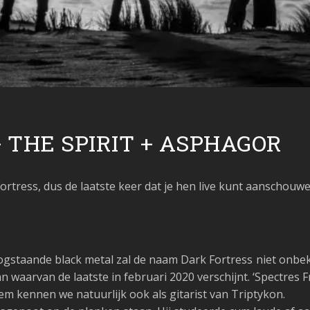
 THE SPIRIT + ASPHAGOR
 Fortress, dus de laatste keer dat je hen live kunt aanschouwe
oogstaande black metal zal de naam Dark Fortress
niet onbek
waarvan de laatste in februari 2020 verschijnt. ‘Spectres
Hem kennen we natuurlijk ook als gitarist van Triptykon.