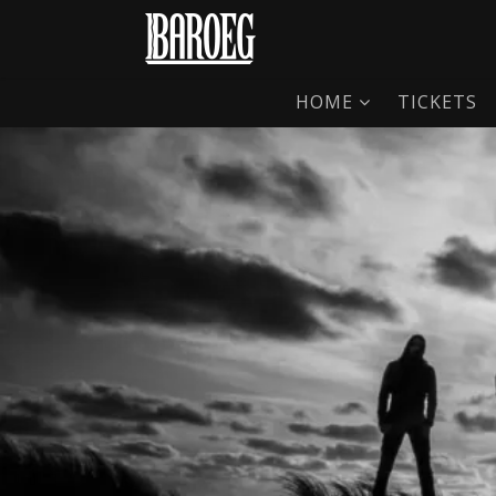
HOME
TICKETS