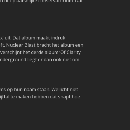
 het plaatselijke conservatorium. Dat
x’ uit. Dat album maakt indruk
ft. Nuclear Blast bracht het album een
erschijnt het derde album ‘Of Clarity
underground liegt er dan ook niet om.
ms op hun naam staan. Wellicht niet
ijftal te maken hebben dat snapt hoe