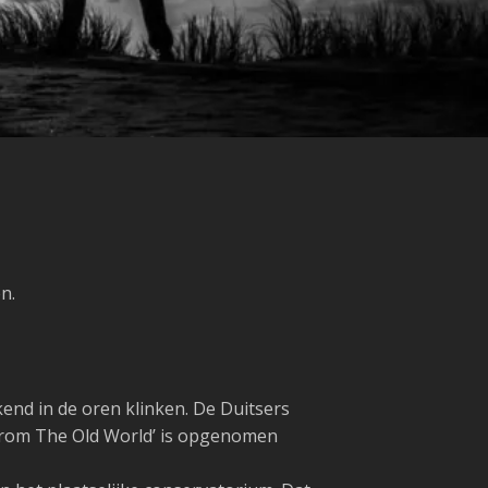
n.
end in de oren klinken. De Duitsers
 From The Old World’ is opgenomen