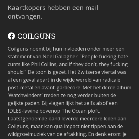
Kaartkopers hebben een mail
ontvangen.
COILGUNS
Coilguns noemt bij hun invloeden onder meer een
statement van Noel Gallagher: “People fucking hate
cunts like Phil Collins, and if they don’t, they fucking
should.” De toon is gezet. Het Zwitserse viertal was
al een geval apart in de wijde wereld van radicale
post-metal en avant-gardecore. Met het derde album
‘Watchwinders’ treden ze nog verder buiten de
geijkte paden. Bij vlagen lijkt het zelfs alsof een
IDLES-lawine bovenop The Ocean ploft.
Laatstgenoemde band leverde meerdere leden aan
Coilguns, maar kan qua impact niet tippen aan de
wildgroeimuziek van de aftakking. En denk erom: je