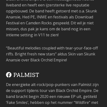
liveband en heeft een ijzersterke live reputatie
opgebouwd. De band heeft getoerd met o.a. Skunk
Anansie, Hed PE, INME en festivals als Download
Festival en Camden Rocks gespeeld. Dit wil je niet
missen, dus pak je kans om de band nog in een
intieme setting in V11 te zien!
“Beautiful melodies coupled with tear-your-face-off
riffs. Bright fresh new stars”
aldus Skin van Skunk
Anansie over Black Orchid Empire!
PALMIST
De energieke alt-rock/pop-punkers van Palmist zijn
de support tijdens tour van Black Orchid Empire. De
band bracht begin 2020 een nieuwe EP uit, getiteld
‘Fake Smiles’, hebben op het nummer “Wildfire” met