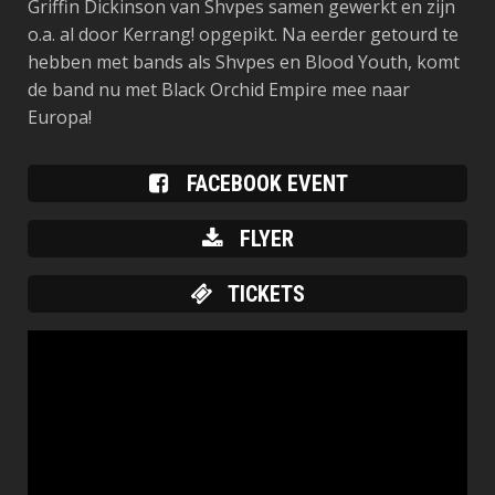
Griffin Dickinson van Shvpes samen gewerkt en zijn
o.a. al door Kerrang! opgepikt. Na eerder getourd te
hebben met bands als Shvpes en Blood Youth, komt
de band nu met Black Orchid Empire mee naar
Europa!
FACEBOOK EVENT
FLYER
TICKETS