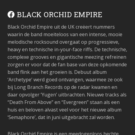
BLACK ORCHID EMPIRE
Black Orchid Empire uit de UK creëert nummers
waarin de band moeiteloos van een intense, mooie
melodische rocksound overgaat op progressieve,
heavy en technische in-your-face riffs. De technische,
complexe grooves en gigantische meezing refreinen
zorgen er voor dat de fan base van deze opkomende
band flink aan het groeien is. Debuut album
‘Archetype’ werd goed ontvangen, waarmee ze ook
bij Long Branch Records op de radar kwamen en
daar opvolger ‘Yugen’ uitbrachten. Nieuwe tracks als
“Death From Above” en “Evergreen” staan als een
huis en beloven alvast veel voor het nieuwe album
‘Semaphore’, dat in juni uitgebracht zal worden.
Black Orchid Empire is een meedogenloos hechte