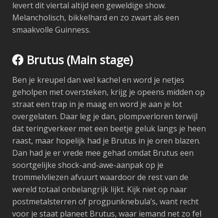
levert dit viertal altijd een geweldige show.
Melancholisch, bikkelhard en zo zwart als een
smaakvolle Guinness.
Brutus (Main stage)
Ben je kreupel dan wel kachel en word je netjes
geholpen met oversteken, krijg je opeens midden op
straat een trap in je maag en word je aan je lot
overgelaten. Daar leg je dan, plompverloren terwijl
dat teringverkeer met een beetje geluk langs je heen
raast, maar hopelijk had je Brutus in je oren blazen.
Dan had je er vrede mee gehad omdat Brutus een
soortgelijke shock-and-awe-aanpak op je
trommelvliezen afvuurt waardoor de rest van de
wereld totaal onbelangrijk lijkt. Kijk niet op naar
postmetalsterren of progpunknebula’s, want recht
voor je staat planeet Brutus, waar iemand net zo fel