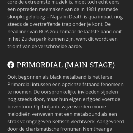
core de extreemste muziek is, moet toch echt eens
een optreden meemaken van de in 1981 gesmede
sloopkogelploeg – Napalm Death is qua impact nog
steeds de overtreffende trap onder je kont. De
headliner van BOA zou zomaar de laatste band ooit
in het Zuiderpark kunnen zijn, want dit wordt een
triomf van de verschroeide aarde.
PRIMORDIAL (MAIN STAGE)
Ooit begonnen als black metalband is het Ierse
Primordial intussen een opzichzelfstaand fenomeen
te noemen. De oorspronkelijke invloeden sijpelen
nog steeds door, maar hun eigen erfgoed voert de
boventoon. Op briljante wijze worden mooie
melodieën verweven met een metalsound als een
strak vormgegeven Keltisch vlechtwerk. Aangevoerd
door de charismatische frontman Nemtheanga