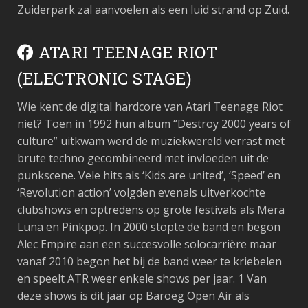
Zuiderpark zal aanvoelen als een luid strand op Zuid.
ATARI TEENAGE RIOT
(ELECTRONIC STAGE)
Wie kent de digital hardcore van Atari Teenage Riot
niet? Toen in 1992 hun album “Destroy 2000 years of
culture” uitkwam werd de muziekwereld verrast met
brute techno gecombineerd met invloeden uit de
punkscene. Vele hits als ‘Kids are united’, ‘Speed’ en
‘Revolution action’ volgden evenals uitverkochte
clubshows en optredens op grote festivals als Mera
Luna en Pinkpop. In 2000 stopte de band en begon
Alec Empire aan een succesvolle solocarrière maar
vanaf 2010 begon het bij de band weer te kriebelen
en speelt ATR weer enkele shows per jaar. 1 Van
deze shows is dit jaar op Baroeg Open Air als