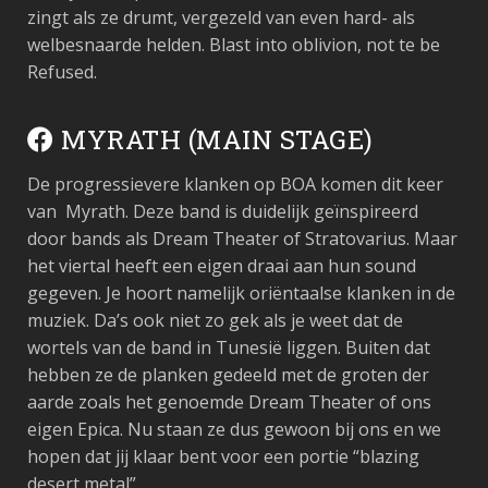
zingt als ze drumt, vergezeld van even hard- als
welbesnaarde helden. Blast into oblivion, not te be
Refused.
MYRATH (MAIN STAGE)
De progressievere klanken op BOA komen dit keer
van Myrath. Deze band is duidelijk geïnspireerd
door bands als Dream Theater of Stratovarius. Maar
het viertal heeft een eigen draai aan hun sound
gegeven. Je hoort namelijk oriëntaalse klanken in de
muziek. Da’s ook niet zo gek als je weet dat de
wortels van de band in Tunesië liggen. Buiten dat
hebben ze de planken gedeeld met de groten der
aarde zoals het genoemde Dream Theater of ons
eigen Epica. Nu staan ze dus gewoon bij ons en we
hopen dat jij klaar bent voor een portie “blazing
desert metal”.