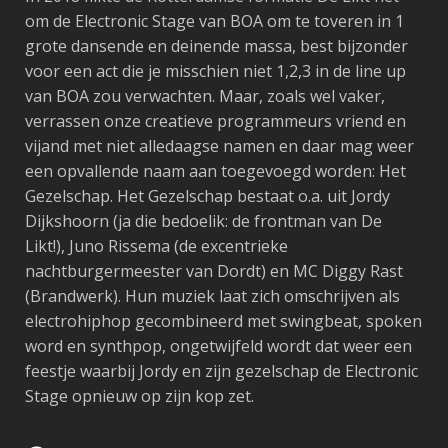
om de Electronic Stage van BOA om te toveren in 1
grote dansende en deinende massa, best bijzonder
voor een act die je misschien niet 1,2,3 in de line up
van BOA zou verwachten. Maar, zoals wel vaker,
verrassen onze creatieve programmeurs vriend en
vijand met niet alledaagse namen en daar mag weer
een opvallende naam aan toegevoegd worden: Het
Gezelschap. Het Gezelschap bestaat o.a. uit Jordy
Dijkshoorn (ja die bedoelik: de frontman van De
Likt!), Juno Rissema (de excentrieke
nachtburgermeester van Dordt) en MC Diggy Rast
(Brandwerk). Hun muziek laat zich omschrijven als
electrohiphop gecombineerd met swingbeat, spoken
word en synthpop, ongetwijfeld wordt dat weer een
feestje waarbij Jordy en zijn gezelschap de Electronic
Stage opnieuw op zijn kop zet.