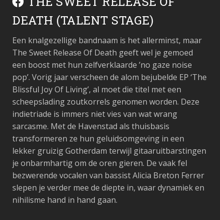
THE SWEET RELEASE OF
DEATH (TALENT STAGE)
Een knalgezellige bandnaam is het allerminst, maar
The Sweet Release Of Death geeft wel je gemoed
een boost met hun zelfverklaarde ’no gaze noise
pop’. Vorig jaar verscheen de alom bejubelde EP ‘The
Blissful Joy Of Living’, al moet die titel met een
scheepslading zoutkorrels genomen worden. Deze
indietriade is immers niet vies van wat wrang
sarcasme. Met de Havenstad als thuisbasis
transformeren ze hun geluidsomgeving in een
lekker gruizig Gotherdam terwijl gitaaruitbarstingen
je onbarmhartig om de oren gieren. De vaak fel
bezwerende vocalen van bassist Alicia Breton Ferrer
slepen je verder mee de diepte in, waar dynamiek en
nihilisme hand in hand gaan.