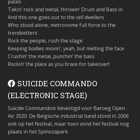
paces
Takin’ rock and metal, throwin’ Drum and Bass in
And this one goes out to the cell dwellers
Who stood alone, metronome full force to the
trendsetters
Rock the people, rush the stage
Keeping bodies movin’, yeah, but melting the face
Crushin’ the metal, punchin’ the bass
Rockin’ the place as you brace for takeover!
SUICIDE COMMANDO
(ELECTRONIC STAGE)
Suicide Commandois bevestigd voor Baroeg Open
Air 2020. De Belgische industrial band stond in 2006
ook op het festival, maar toen vond het festival nog
plaats in het Spinozapark.