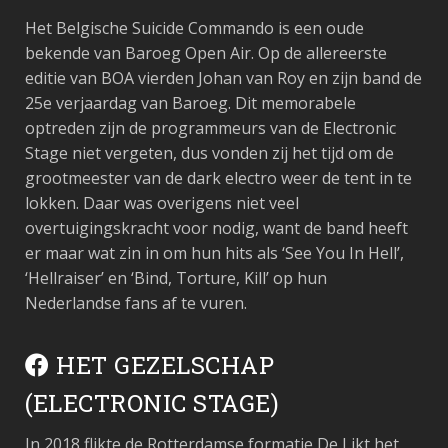
Het Belgische Suicide Commando is een oude
bekende van Baroeg Open Air. Op de allereerste
editie van BOA vierden Johan van Roy en zijn band de
25e verjaardag van Baroeg. Dit memorabele
optreden zijn de programmeurs van de Electronic
Stage niet vergeten, dus vonden zij het tijd om de
grootmeester van de dark electro weer de tent in te
lokken. Daar was overigens niet veel
overtuigingskracht voor nodig, want de band heeft
er maar wat zin in om hun hits als ‘See You In Hell’,
‘Hellraiser’ en ‘Bind, Torture, Kill’ op hun
Nederlandse fans af te vuren.
HET GEZELSCHAP
(ELECTRONIC STAGE)
In 2018 flikte de Rotterdamse formatie De Likt het