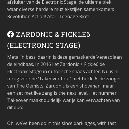
afsluiter van de Electronic Stage, de ultieme plek
waar diverse hardere muziekstijlen samenkomen:
Revolution Action! Atari Teenage Riot!
ZARDONIC & FICKLE6
(ELECTRONIC STAGE)
Metal ’n bass; daarin is deze gemaskerde Venezolaan
de eindbaas. In 2016 liet Zardonic + Fickle6 de
Electronic Stage in euforische chaos achter. Nu is hij
terug voor de ‘Takeover tour’ met Fickle 6, de zanger
van The Qemists. Zardonic is een showman, maar
een set met live zang is the next level. Het nummer
Takeover maakt duidelijk wat je kan verwachten van
dit duo:
Oh, we’ve been doin’ this since dark ages, with fast