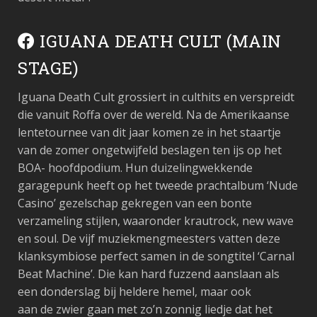
IGUANA DEATH CULT (MAIN
STAGE)
Iguana Death Cult grossiert in culthits en verspreidt
die vanuit Roffa over de wereld. Na de Amerikaanse
lentetournee van dit jaar komen ze in het staartje
van de zomer ongetwijfeld beslagen ten ijs op het
BOA- hoofdpodium. Hun duizelingwekkende
garagepunk heeft op het tweede prachtalbum ‘Nude
Casino’ gezelschap gekregen van een bonte
verzameling stijlen, waaronder krautrock, new wave
en soul. De vijf muziekmengmeesters vatten deze
klanksymbiose perfect samen in de songtitel ‘Carnal
Beat Machine’. Die kan hard fuzzend aanslaan als
een donderslag bij heldere hemel, maar ook
aan de zwier gaan met zo’n zonnig liedje dat het