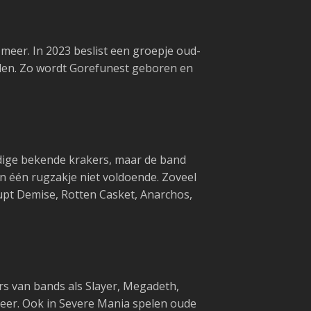
meer. In 2023 beslist een groepje oud-
rden. Zo wordt Gorefunest geboren en
odige bekende krakers, maar de band
 één rugzakje niet voldoende. Zoveel
brupt Demise, Rotten Casket, Anarchos,
ers van bands als Slayer, Megadeth,
 meer. Ook in Severe Mania spelen oude