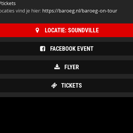
tickets
aties vind je hier:
https://baroeg.nl/baroeg-on-tour
LOCATIE: SOUNDVILLE
FACEBOOK EVENT
FLYER
TICKETS