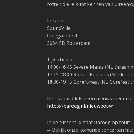
rotten die je kunt kennen van uiteenl
Locatie:
SoundVille
Oldegaarde 4
3084 ED Rotterdam
Tijdschema:
16:00-16:45 Severe Mania (NL thrash m
17:15-18:00 Rotten Remains (NL death 
18:30-19:15 Gorefunest (NL Gorefest tr
️Het is inmiddels geen nieuws meer d
https://baroeg.nl/nieuwbouw
.
In de tussentijd gaat Baroeg op tour:
➡ Bekijk onze komende concerten hier