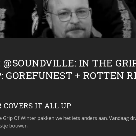
 @SOUNDVILLE: IN THE GRI
P: GOREFUNEST + ROTTEN R
R
COVERS IT ALL UP
The Grip Of Winter pakken we het iets anders aan. Vandaag dr
stje bouwen.