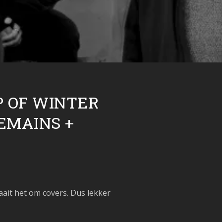
P OF WINTER
EMAINS +
aait het om covers. Dus lekker