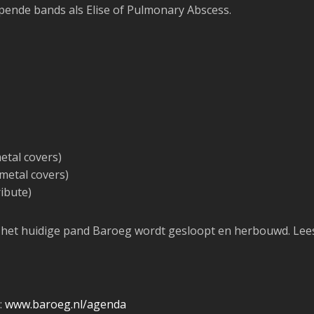
opende bands als Elise of Pulmonary Abscess.
etal covers)
metal covers)
ibute)
at het huidige pand Baroeg wordt gesloopt en herbouwd. Le
:
www.baroeg.nl/agenda