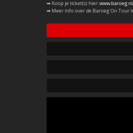
➡ Koop je ticket(s) hier:
www.baroeg.nl/
➡ Meer info over de Baroeg On Tour loc