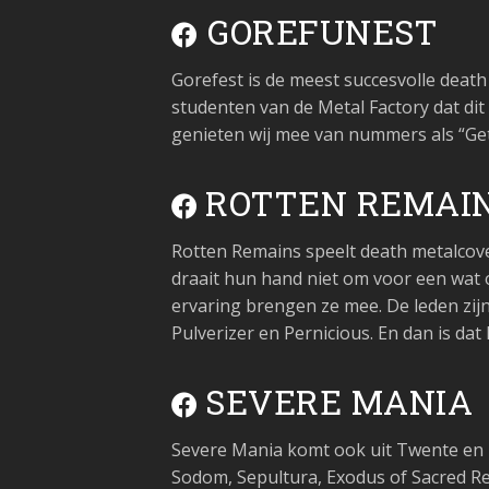
GOREFUNEST
Gorefest is de meest succesvolle death
studenten van de Metal Factory dat d
genieten wij mee van nummers als “Get-A
ROTTEN REMAI
Rotten Remains speelt death metalcov
draait hun hand niet om voor een wat 
ervaring brengen ze mee. De leden zijn
Pulverizer en Pernicious. En dan is dat 
SEVERE MANIA
Severe Mania komt ook uit Twente en bi
Sodom, Sepultura, Exodus of Sacred Rei