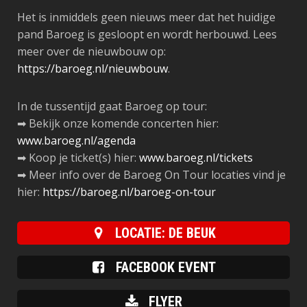
️Het is inmiddels geen nieuws meer dat het huidige
pand Baroeg is gesloopt en wordt herbouwd. Lees
meer over de nieuwbouw op:
https://baroeg.nl/nieuwbouw
.
In de tussentijd gaat Baroeg op tour:
➡ Bekijk onze komende concerten hier:
www.baroeg.nl/agenda
➡ Koop je ticket(s) hier:
www.baroeg.nl/tickets
➡ Meer info over de Baroeg On Tour locaties vind je
hier:
https://baroeg.nl/baroeg-on-tour
LOCATIE: DE BEUK
FACEBOOK EVENT
FLYER