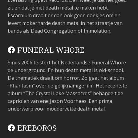
Everlasting Spew Records. Dan weet je dat het goed
zit en dat je met death metal te maken hebt.
Escarnium draait er dan ook geen doekjes om en
levert mokerharde death metal in het straatje van
bands als Dead Congregation of Immolation.
FUNERAL WHORE
Sinds 2006 teistert het Nederlandse Funeral Whore
de underground. En hun death metal is old-school.
De thematiek draait om horror. Zo gaat het album
“Phantasm” over de gelijknamige film. Het recentste
album “The Crystal Lake Massacres” behandelt de
capriolen van ene Jason Voorhees. Een prima
onderwerp voor moddervette death metal.
EREBOROS