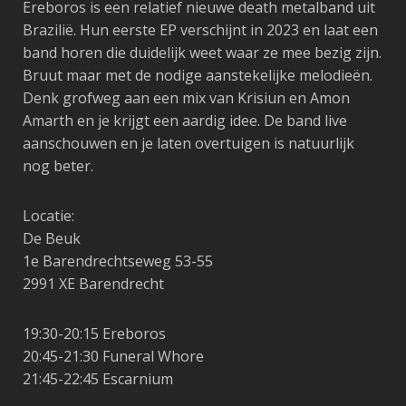
Ereboros is een relatief nieuwe death metalband uit
Brazilië. Hun eerste EP verschijnt in 2023 en laat een
band horen die duidelijk weet waar ze mee bezig zijn.
Bruut maar met de nodige aanstekelijke melodieën.
Denk grofweg aan een mix van Krisiun en Amon
Amarth en je krijgt een aardig idee. De band live
aanschouwen en je laten overtuigen is natuurlijk
nog beter.
Locatie:
De Beuk
1e Barendrechtseweg 53-55
2991 XE Barendrecht
19:30-20:15
Ereboros
20:45-21:30
Funeral Whore
21:45-22:45
Escarnium