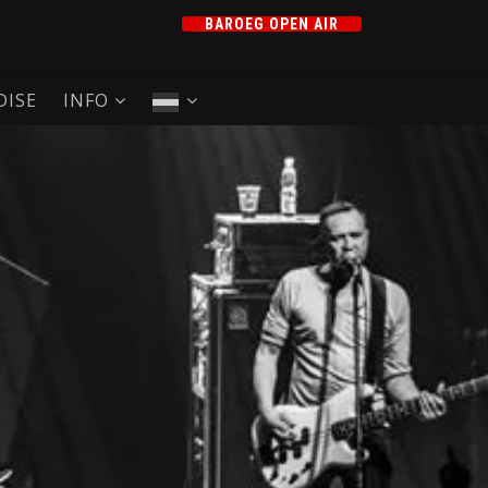
BAROEG OPEN AIR
ISE
INFO