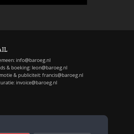
IL
emeen:
info@baroeg.nl
ds & boeking: leon@baroeg.nl
motie & publiciteit: francis@baroeg.nl
turatie: invoice@baroeg.nl