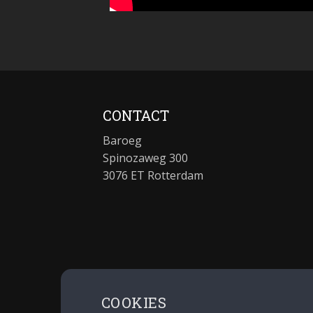
CONTACT
Baroeg
Spinozaweg 300
3076 ET Rotterdam
COOKIES