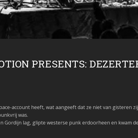
TION PRESENTS: DEZERTER
ace-account heeft, wat aangeeft dat ze niet van gisteren zij
unkvrij was.
ren Gordijn lag, glipte westerse punk erdoorheen en kwam d