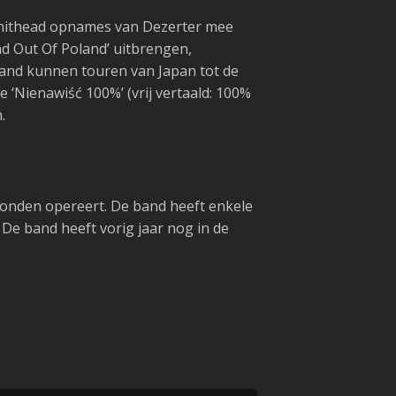
Shithead opnames van Dezerter mee
d Out Of Poland’ uitbrengen,
and kunnen touren van Japan tot de
‘Nienawiść 100%’ (vrij vertaald: 100%
.
Londen opereert. De band heeft enkele
e band heeft vorig jaar nog in de