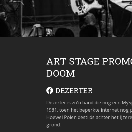
ART STAGE PROMO
DOOM
DEZERTER
Dezerter is zo’n band die nog een MySp
1981, toen het beperkte internet nog p
Hoewel Polen destijds achter het IJze
grond.