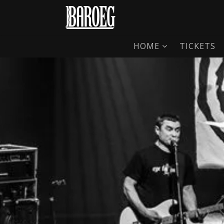
HOME
TICKETS