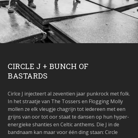
CIRCLE J + BUNCH OF
BASTARDS
Cirlce J injecteert al zeventien jaar punkrock met folk.
In het straatje van The Tossers en Flogging Molly
mollen ze elk vleugje chagrijn tot iedereen met een
grijns van oor tot oor staat te dansen op hun hyper-
energieke shanties en Celtic anthems. Die J in de
bandnaam kan maar voor één ding staan: Circle