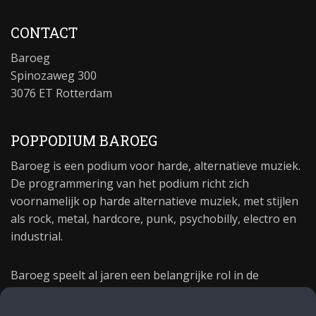
CONTACT
Baroeg
Spinozaweg 300
3076 ET Rotterdam
POPPODIUM BAROEG
Baroeg is een podium voor harde, alternatieve muziek.
De programmering van het podium richt zich
voornamelijk op harde alternatieve muziek, met stijlen
als rock, metal, hardcore, punk, psychobilly, electro en
industrial.
Baroeg speelt al jaren een belangrijke rol in de
culturele sector van Rotterdam. In 1981 begon Baroeg
als open jongerencentrum en in 2021 bestond het