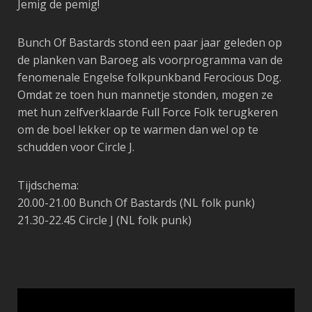
Jemig de pemig!
Bunch Of Bastards stond een paar jaar geleden op
de planken van Baroeg als voorprogramma van de
fenomenale Engelse folkpunkband Ferocious Dog.
Omdat ze toen hun mannetje stonden, mogen ze
met hun zelfverklaarde Full Force Folk terugkeren
om de boel lekker op te warmen dan wel op te
schudden voor Circle J.
Tijdschema:
20.00-21.00 Bunch Of Bastards (NL folk punk)
21.30-22.45 Circle J (NL folk punk)