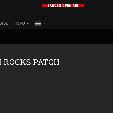
BAROEG OPEN AIR
ISE
INFO
 ROCKS PATCH