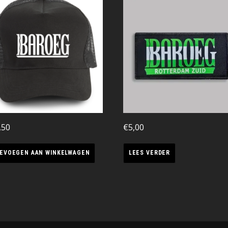
,50
€
5,00
EVOEGEN AAN WINKELWAGEN
LEES VERDER