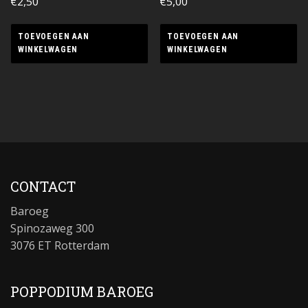
€
2,50
€
5,00
TOEVOEGEN AAN
TOEVOEGEN AAN
WINKELWAGEN
WINKELWAGEN
CONTACT
Baroeg
Spinozaweg 300
3076 ET Rotterdam
POPPODIUM BAROEG