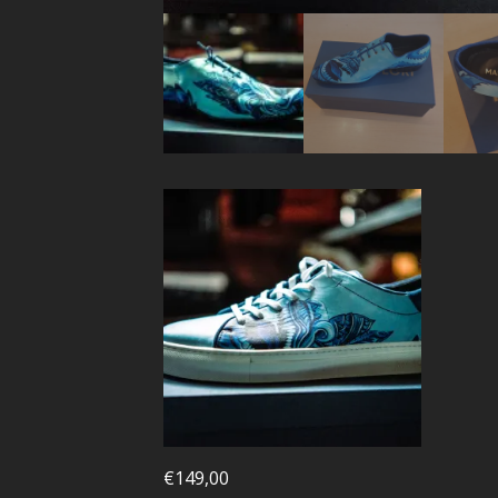
€
149,00