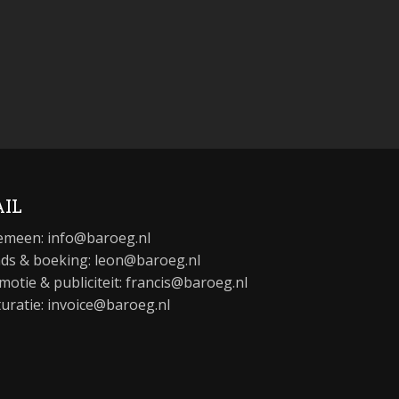
IL
emeen:
info@baroeg.nl
ds & boeking: leon@baroeg.nl
motie & publiciteit: francis@baroeg.nl
turatie: invoice@baroeg.nl