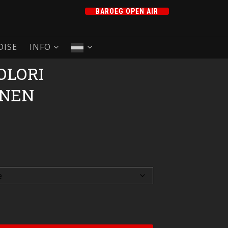
BAROEG OPEN AIR
ISE
INFO
OLORI
NEN