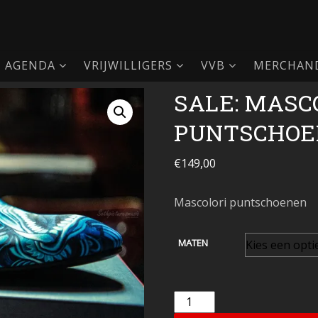
AGENDA
VRIJWILLIGERS
VVB
MERCHAND
SALE: MASC
PUNTSCHOE
€
149,00
Mascolori puntschoenen
MATEN