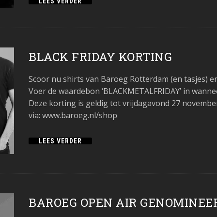
LEES VERDER
BLACK FRIDAY KORTING
Scoor nu shirts van Baroeg Rotterdam (en tasjes) 
Voer de waardebon ‘BLACKMETALFRIDAY’ in wanneer j
Deze korting is geldig tot vrijdagavond 27 november
via: www.baroeg.nl/shop
LEES VERDER
BAROEG OPEN AIR GENOMINEE