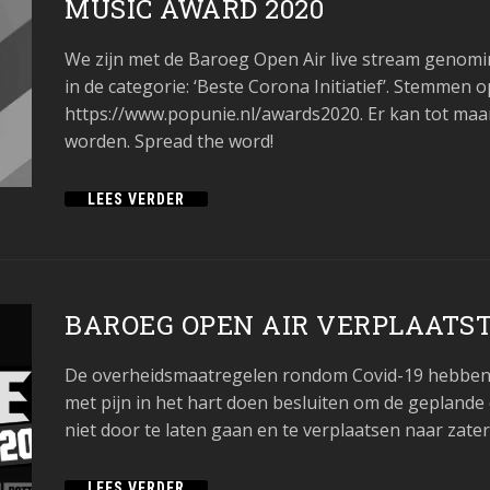
MUSIC AWARD 2020
We zijn met de Baroeg Open Air live stream genom
in de categorie: ‘Beste Corona Initiatief’. Stemmen o
https://www.popunie.nl/awards2020. Er kan tot ma
worden. Spread the word!
LEES VERDER
BAROEG OPEN AIR VERPLAATST
De overheidsmaatregelen rondom Covid-19 hebben 
met pijn in het hart doen besluiten om de geplande 
niet door te laten gaan en te verplaatsen naar zat
LEES VERDER