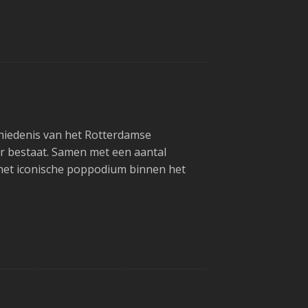
hiedenis van het Rotterdamse
r bestaat. Samen met een aantal
n het iconische poppodium binnen het