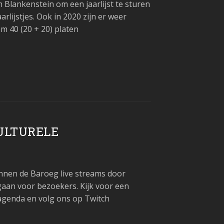
lankenstein om een jaarlijst te sturen
aarlijstjes. Ook in 2020 zijn er weer
 40 (20 + 20) platen
ULTURELE
unnen de Baroeg live streams door
gaan voor bezoekers. Kijk voor een
/agenda en volg ons op Twitch