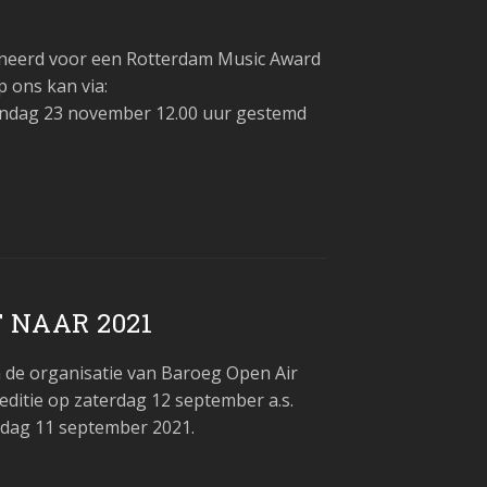
ineerd voor een Rotterdam Music Award
p ons kan via:
andag 23 november 12.00 uur gestemd
 NAAR 2021
de organisatie van Baroeg Open Air
editie op zaterdag 12 september a.s.
erdag 11 september 2021.