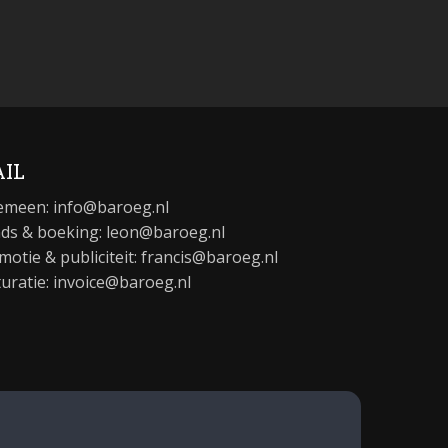
IL
emeen:
info@baroeg.nl
ds & boeking: leon@baroeg.nl
motie & publiciteit: francis@baroeg.nl
turatie: invoice@baroeg.nl