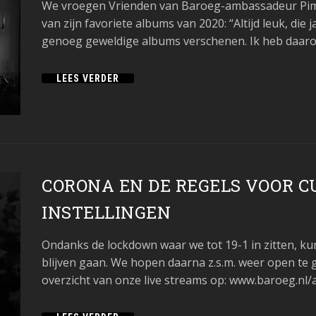
We vroegen Vrienden van Baroeg-ambassadeur Pim B
van zijn favoriete albums van 2020: “Altijd leuk, die j
genoeg geweldige albums verschenen. Ik heb daarom
LEES VERDER
CORONA EN DE REGELS VOOR C
INSTELLINGEN
Ondanks de lockdown waar we tot 19-1 in zitten, k
blijven gaan. We hopen daarna z.s.m. weer open te 
overzicht van onze live streams op: www.baroeg.nl