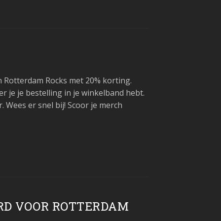
en Rotterdam Rocks met 20% korting.
e je bestelling in je winkelband hebt.
. Wees er snel bij! Scoor je merch
RD VOOR ROTTERDAM