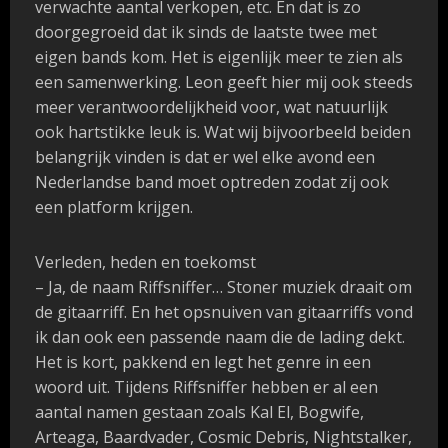
verwachte aantal verkopen, etc
. En dat is zo
doorgegroeid dat ik sinds de laatste twee met
eigen bands kom. Het is eigenlijk meer te zien als
een samenwerking. Leon geeft hier mij ook steeds
meer verantwoordelijkheid voor, wat natuurlijk
ook hartstikke leuk is. Wat wij bijvoorbeeld beiden
belangrijk vinden is dat er wel elke avond een
Nederlandse band moet optreden zodat zij ook
een platform krijgen.
Verleden, heden en toekomst
– Ja, de naam Riffsniffer… Stoner muziek draait om
de gitaarriff. En het opsnuiven van gitaarriffs vond
ik dan ook een passende naam die de lading dekt.
Het is kort, pakkend en legt het genre in een
woord uit. Tijdens Riffsniffer hebben er al een
aantal namen gestaan zoals Kal El, Bogwife,
Arteaga, Baardvader, Cosmic Debris, Nightstalker,