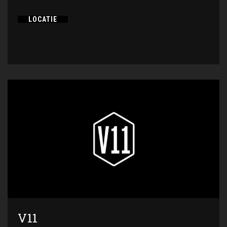
LOCATIE
V11