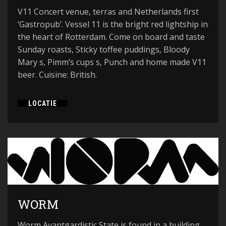
V11 Concert venue, terras and Netherlands first
‘Gastropub’. Vessel 11 is the bright red lightship in
the heart of Rotterdam. Come on board and taste
Sunday roasts, Sticky toffee puddings, Bloody
Mary s, Pimm’s cups s, Punch and home made V11
beer. Cuisine: British.
LOCATIE
WORM
Worm Avantgardistic State is found in a building