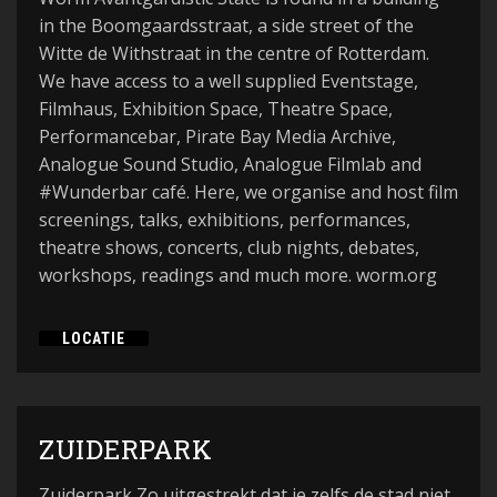
in the Boomgaardsstraat, a side street of the
Witte de Withstraat in the centre of Rotterdam.
We have access to a well supplied Eventstage,
Filmhaus, Exhibition Space, Theatre Space,
Performancebar, Pirate Bay Media Archive,
Analogue Sound Studio, Analogue Filmlab and
#Wunderbar café. Here, we organise and host film
screenings, talks, exhibitions, performances,
theatre shows, concerts, club nights, debates,
workshops, readings and much more. worm.org
LOCATIE
ZUIDERPARK
Zuiderpark Zo uitgestrekt dat je zelfs de stad niet