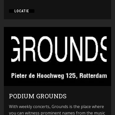
LOCATIE
PODIUM GROUNDS
With weekly concerts, Grounds is the place where
you can witness prominent names from the music