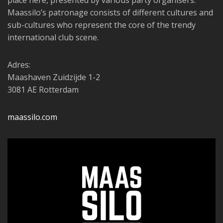
place here, presented by various party organisers.
Maassilo’s patronage consists of different cultures and
sub-cultures who represent the core of the trendy
international club scene.
Adres:
Maashaven Zuidzijde 1-2
3081 AE Rotterdam
maassilo.com