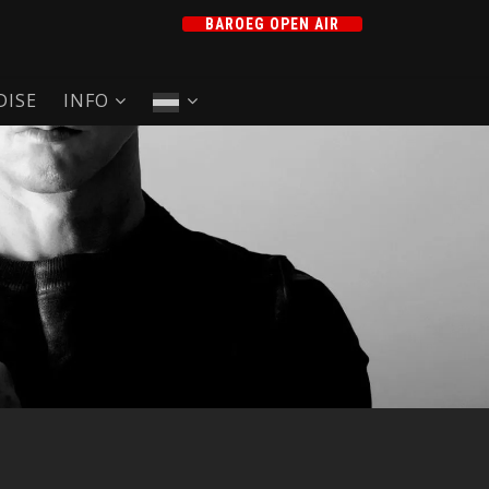
BAROEG OPEN AIR
ISE
INFO