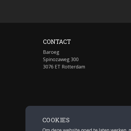
CONTACT
Baroeg
Spinozaweg 300
3076 ET Rotterdam
COOKIES
Om deze website goed te laten werken, 