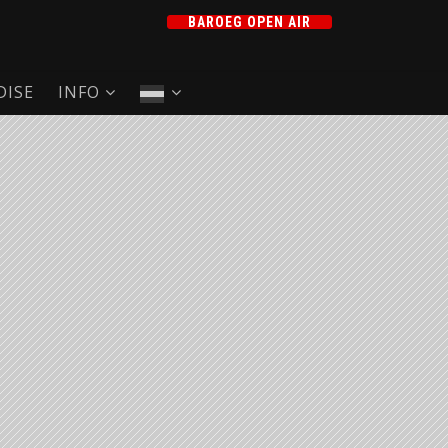
BAROEG OPEN AIR
ISE
INFO