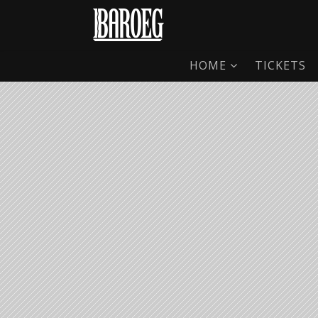
HOME
TICKETS