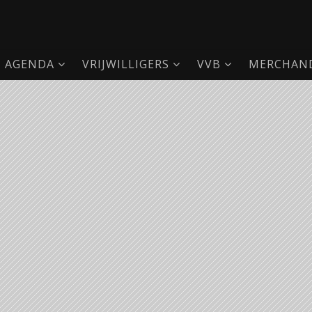
AGENDA
VRIJWILLIGERS
VVB
MERCHAND