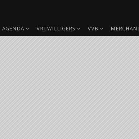
AGENDA
VRIJWILLIGERS
VVB
MERCHAND