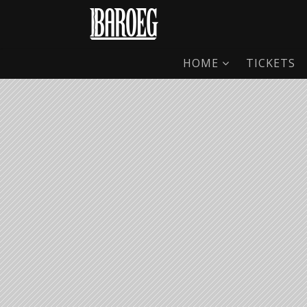
HOME
TICKETS