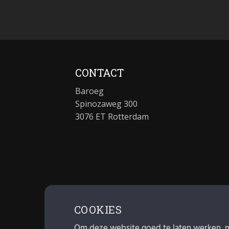
CONTACT
Baroeg
Spinozaweg 300
3076 ET Rotterdam
COOKIES
Om deze website goed te laten werken, 