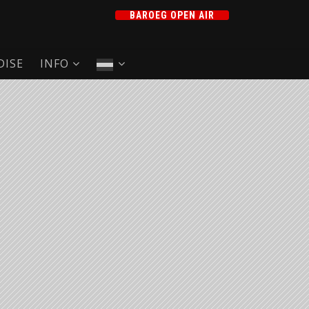
BAROEG OPEN AIR
ISE
INFO