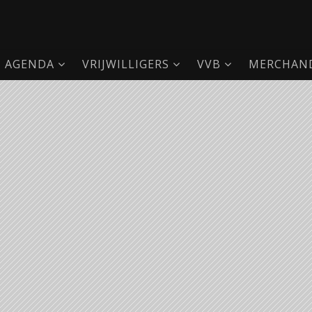
AGENDA
VRIJWILLIGERS
VVB
MERCHAND