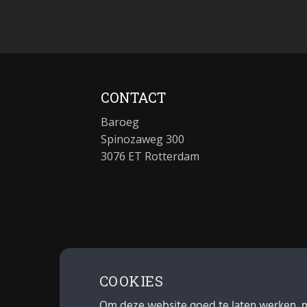
CONTACT
Baroeg
Spinozaweg 300
3076 ET Rotterdam
COOKIES
Om deze website goed te laten werken, 