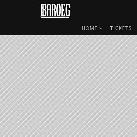
HOME
TICKETS