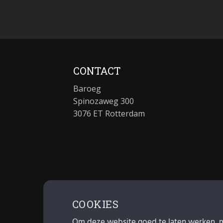
CONTACT
Baroeg
Spinozaweg 300
3076 ET Rotterdam
COOKIES
Om deze website goed te laten werken, 