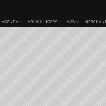
AGENDA
VRIJWILLIGERS
VVB
MERCHAND