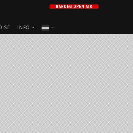
BAROEG OPEN AIR
ISE
INFO