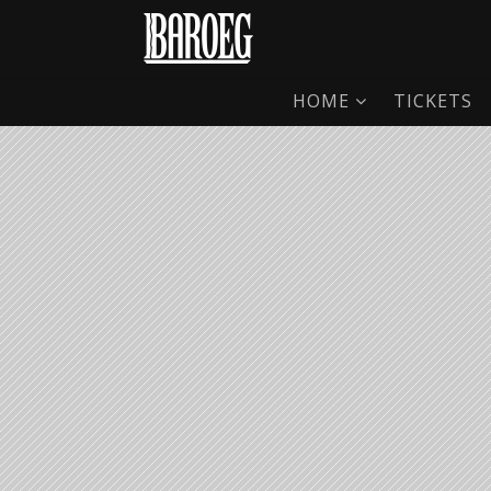
HOME
TICKETS