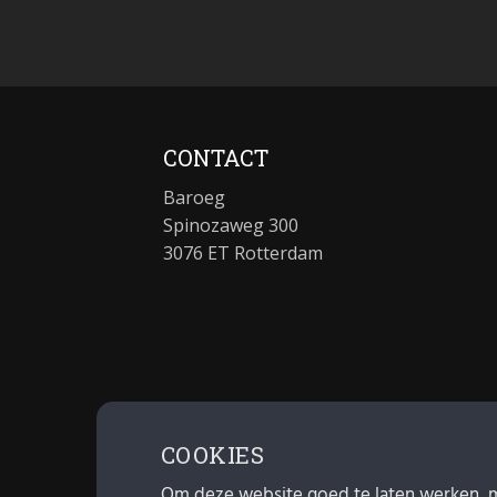
CONTACT
Baroeg
Spinozaweg 300
3076 ET Rotterdam
COOKIES
Om deze website goed te laten werken, 