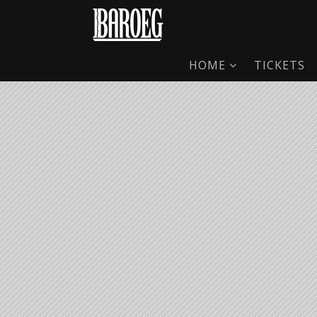
HOME
TICKETS