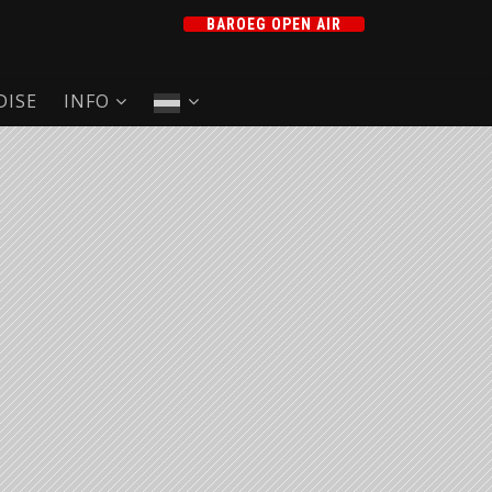
BAROEG OPEN AIR
ISE
INFO