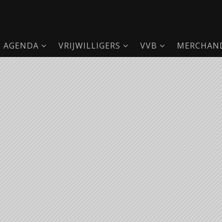
AGENDA
VRIJWILLIGERS
VVB
MERCHAND