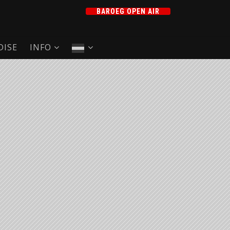
BAROEG OPEN AIR
ISE
INFO