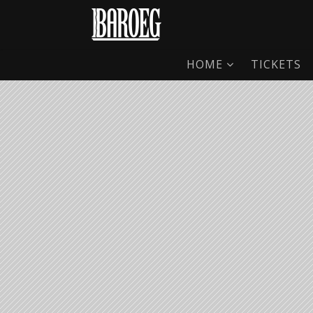
HOME
TICKETS