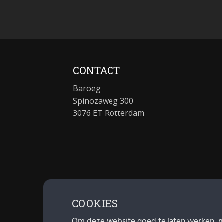
CONTACT
Baroeg
Spinozaweg 300
3076 ET Rotterdam
COOKIES
Om deze website goed te laten werken, 