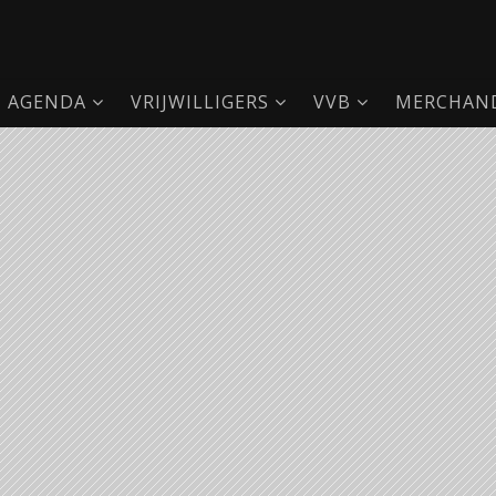
AGENDA
VRIJWILLIGERS
VVB
MERCHAND