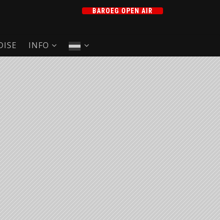
BAROEG OPEN AIR
ISE
INFO