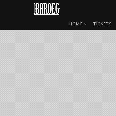
HOME
TICKETS