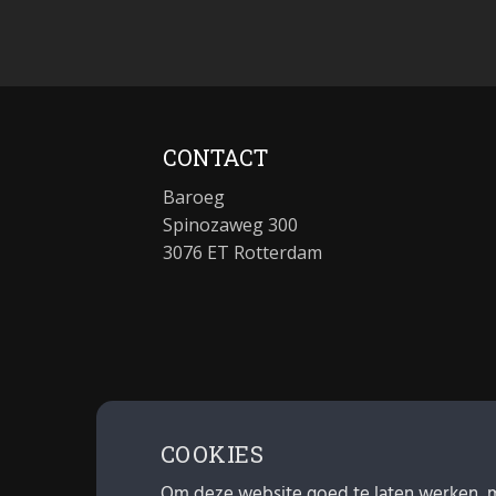
CONTACT
Baroeg
Spinozaweg 300
3076 ET Rotterdam
COOKIES
Om deze website goed te laten werken, 