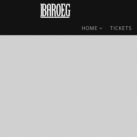
HOME
TICKETS