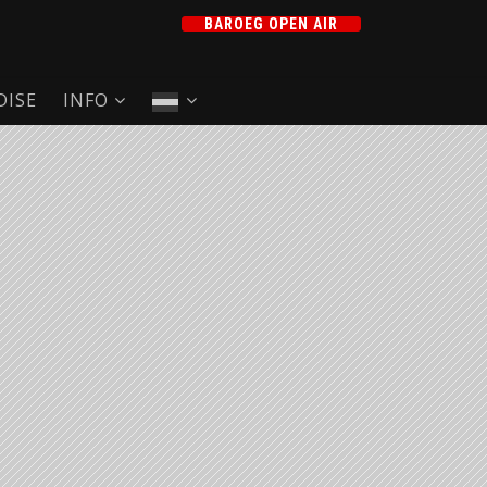
BAROEG OPEN AIR
ISE
INFO