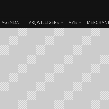
AGENDA
VRIJWILLIGERS
VVB
MERCHAND