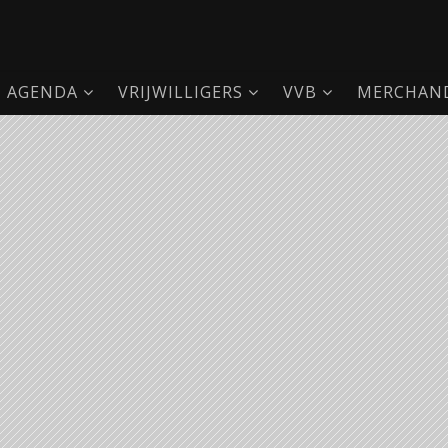
AGENDA
VRIJWILLIGERS
VVB
MERCHAND