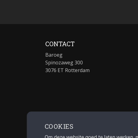
CONTACT
Baroeg
Spinozaweg 300
3076 ET Rotterdam
COOKIES
Om deze website goed te laten werken, 