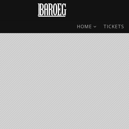
HOME
TICKETS