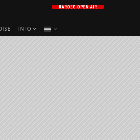
BAROEG OPEN AIR
ISE
INFO