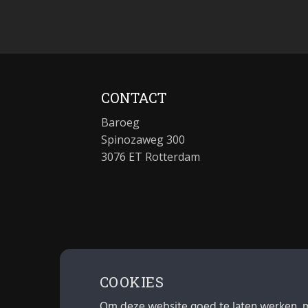
CONTACT
Baroeg
Spinozaweg 300
3076 ET Rotterdam
COOKIES
Om deze website goed te laten werken, 