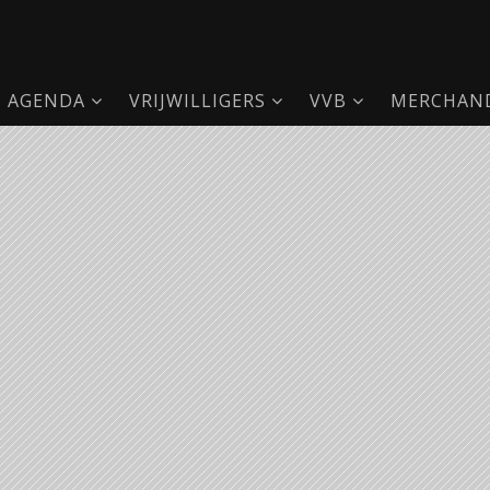
AGENDA
VRIJWILLIGERS
VVB
MERCHAND