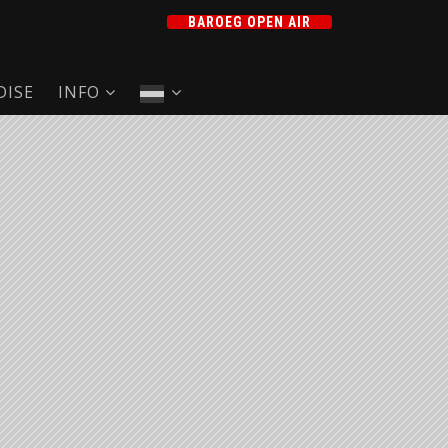
BAROEG OPEN AIR
ISE
INFO