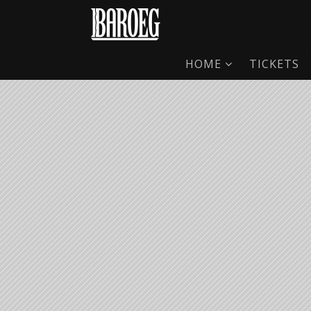
HOME
TICKETS