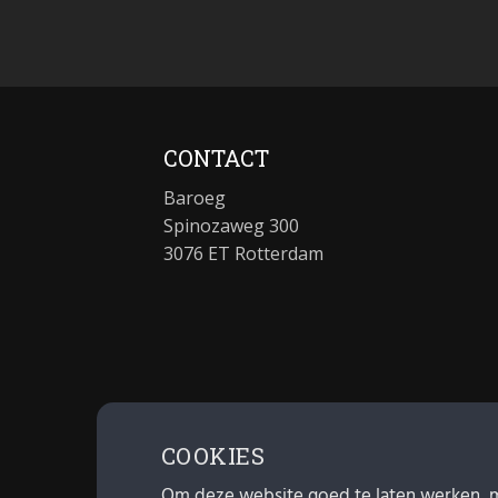
CONTACT
Baroeg
Spinozaweg 300
3076 ET Rotterdam
COOKIES
Om deze website goed te laten werken, 