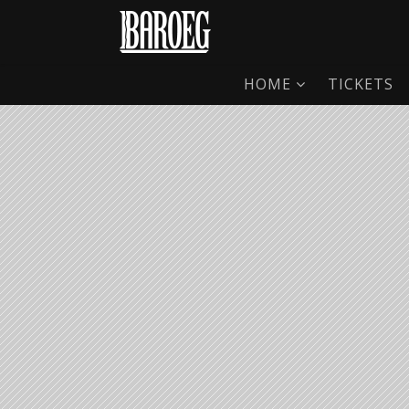
HOME
TICKETS