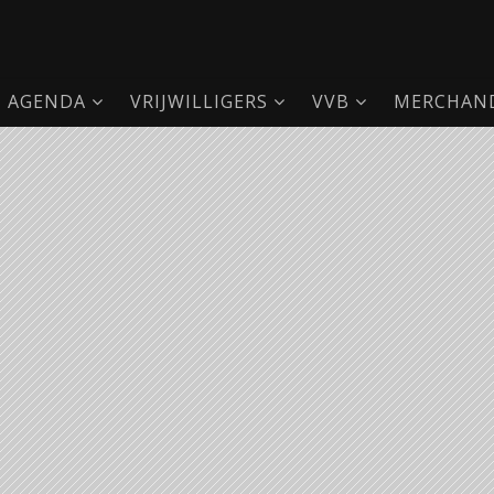
AGENDA
VRIJWILLIGERS
VVB
MERCHAND