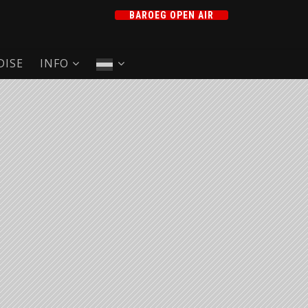
BAROEG OPEN AIR
ISE
INFO