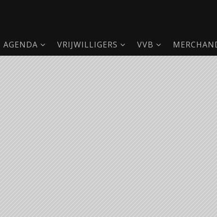
AGENDA
VRIJWILLIGERS
VVB
MERCHAND