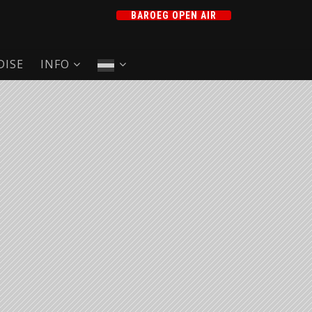
BAROEG OPEN AIR
ISE
INFO