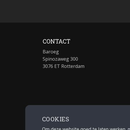
CONTACT
Baroeg
Spinozaweg 300
3076 ET Rotterdam
COOKIES
Om deze website goed te laten werken, 