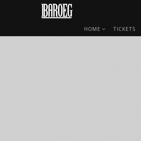
HOME
TICKETS