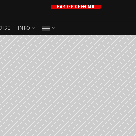
BAROEG OPEN AIR
ISE
INFO