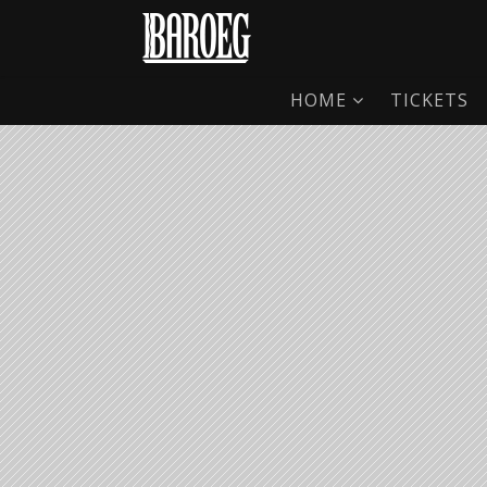
HOME
TICKETS