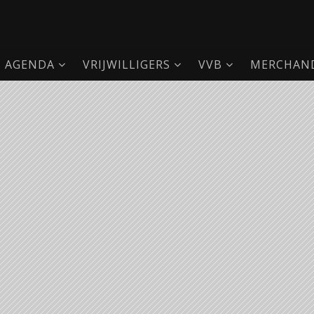
AGENDA
VRIJWILLIGERS
VVB
MERCHAND