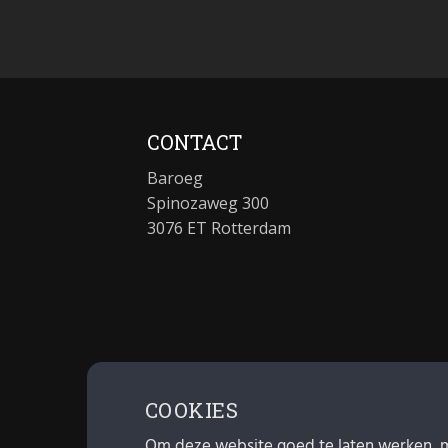
CONTACT
Baroeg
Spinozaweg 300
3076 ET Rotterdam
COOKIES
Om deze website goed te laten werken, 