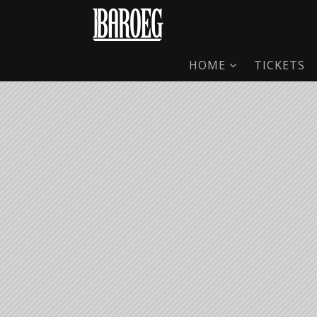
HOME
TICKETS