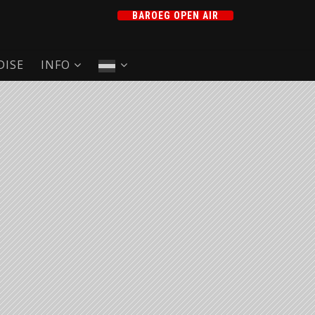
BAROEG OPEN AIR
ISE
INFO