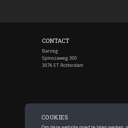
CONTACT
Baroeg
Spinozaweg 300
3076 ET Rotterdam
COOKIES
Om deze website goed te laten werken, 