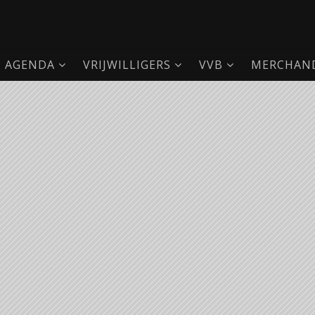
AGENDA
VRIJWILLIGERS
VVB
MERCHAND