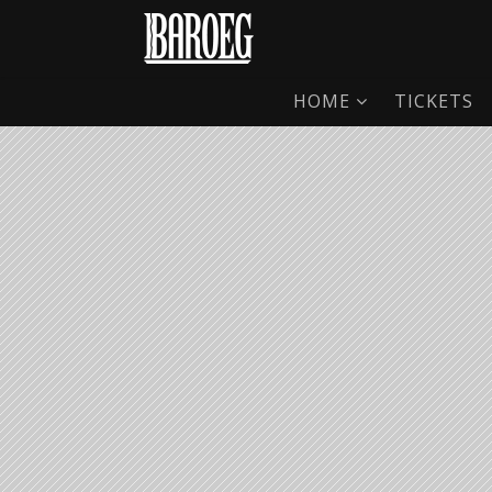
HOME
TICKETS