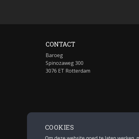
CONTACT
Baroeg
Spinozaweg 300
3076 ET Rotterdam
COOKIES
Om deze website goed te laten werken, 