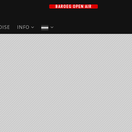
BAROEG OPEN AIR
ISE
INFO