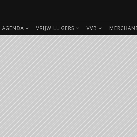
AGENDA
VRIJWILLIGERS
VVB
MERCHAND